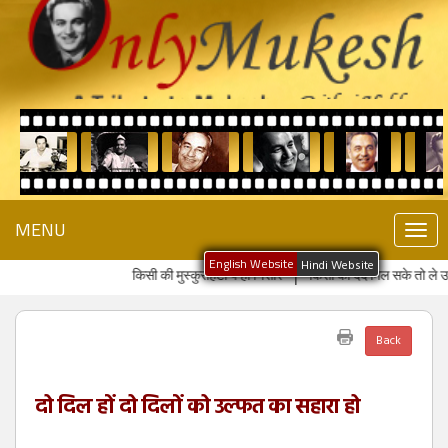
MENU
Toggl
navig
किसी की मुस्कुराहटों पे हो निसार
किसी का दर्द मिल सके तो ले उध
Back
दो दिल हों दो दिलों को उल्फत का सहारा हो