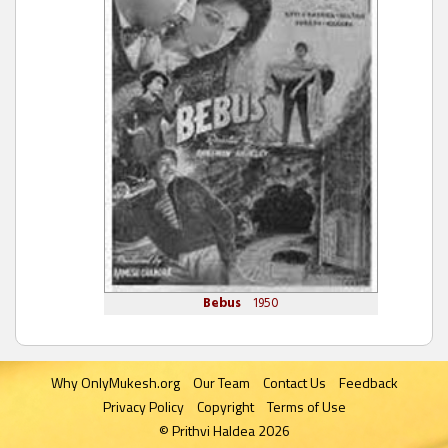
Bebus
1950
Why OnlyMukesh.org
Our Team
Contact Us
Feedback
Privacy Policy
Copyright
Terms of Use
© Prithvi Haldea 2026