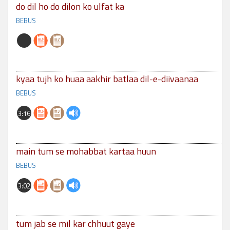
do dil ho do dilon ko ulfat ka
BEBUS
kyaa tujh ko huaa aakhir batlaa dil-e-diivaanaa
BEBUS
3:16
main tum se mohabbat kartaa huun
BEBUS
3:02
tum jab se mil kar chhuut gaye